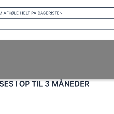
M AFKØLE HELT PÅ BAGERISTEN
ES I OP TIL 3 MÅNEDER